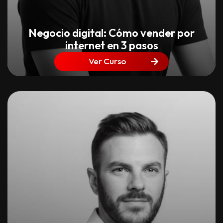
Negocio digital: Cómo vender por
internet en 3 pasos
Ver Curso