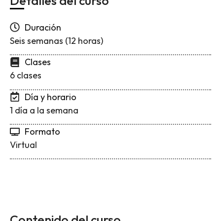
Detalles del curso
Duración
Seis semanas (12 horas)
Clases
6 clases
Día y horario
1 día a la semana
Formato
Virtual
Contenido del curso