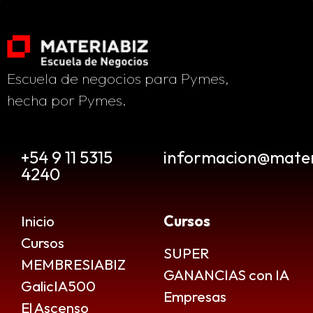
Escuela de negocios para Pymes,
hecha por Pymes.
+54 9 11 5315
informacion@mater
4240
Inicio
Cursos
Cursos
SUPER
MEMBRESIABIZ
GANANCIAS con IA
GalicIA500
Empresas
El Ascenso