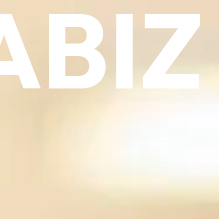
ABIZ
BIZ
Contacto
0
Acceder