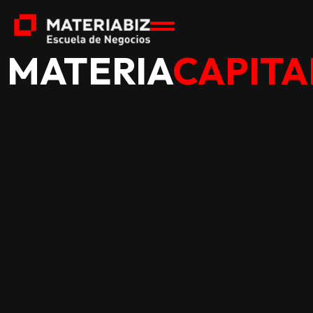
MATERIA
CAPITA