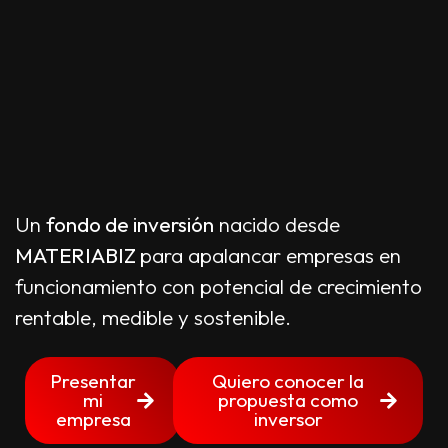
Un
fondo de inversión
nacido desde
MATERIABIZ
para apalancar empresas en
funcionamiento con potencial de crecimiento
rentable, medible y sostenible.
Presentar
Quiero conocer la
mi
propuesta como
empresa
inversor